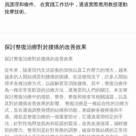
員護理和條件。 在實踐工作坊中，通過實際應用教授運動
按摩技術。
探討整復治療對於腰痛的改善效果
探討整復治療對於腰痛的改善效果
近年來，隨著現代生活節奏的加快以及工作壓力的增大，越來
越多的人開始感受到腰痛的困擾。在這種情況下，許多人開始
尋求各種治療方式，以緩解甚至消除腰痛。其中，整復治療作
為一種非常受歡迎的治療方法，逐漸受到人們的關注。本文將
探討整復治療中的撥筋、整骨、整復和推拿等相關議題，以及
其對於腰痛改善效果的影響。 整復治療是一種綜合性的治療方
式，旨在通過調整身體的結構和功能，來緩解各種疼痛和不
適。撥筋是整復治療的一個重要部分，它通過運用特定的手
法，針對性地釋放肌肉和筋膜的緊張，改善血液循環，減輕腰
部的壓力。整骨則是針對骨骼的調整，確保骨骼結構的正常排